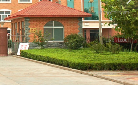
PRODOTTI IN VETRIN
LINK VELOCI